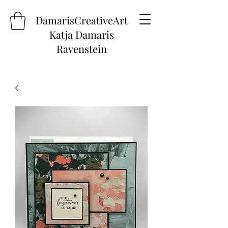
DamarisCreativeArt
Katja Damaris
Ravenstein