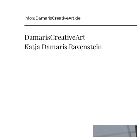
Info@DamarisCreativeArt.de
DamarisCreativeArt
Katja Damaris Ravenstein