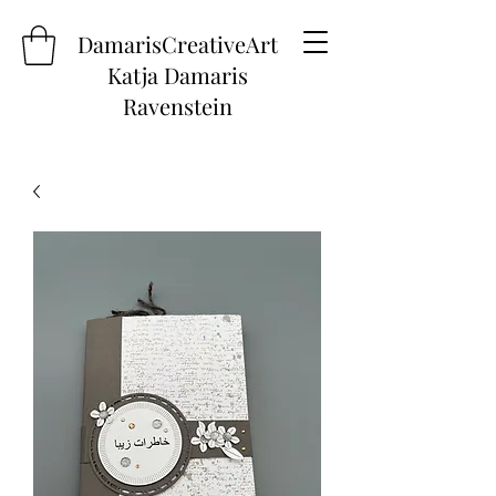
DamarisCreativeArt
Katja Damaris
Ravenstein