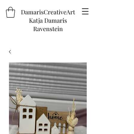
DamarisCreativeArt
Katja Damaris
Ravenstein