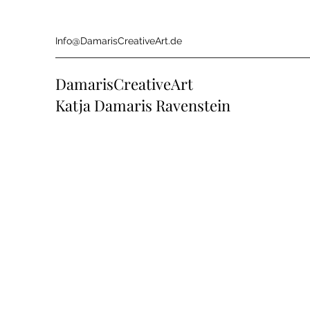
Info@DamarisCreativeArt.de
DamarisCreativeArt
Katja Damaris Ravenstein