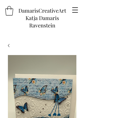
DamarisCreativeArt
Katja Damaris
Ravenstein