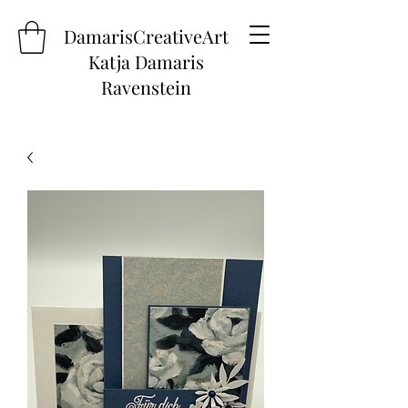
DamarisCreativeArt
Katja Damaris
Ravenstein