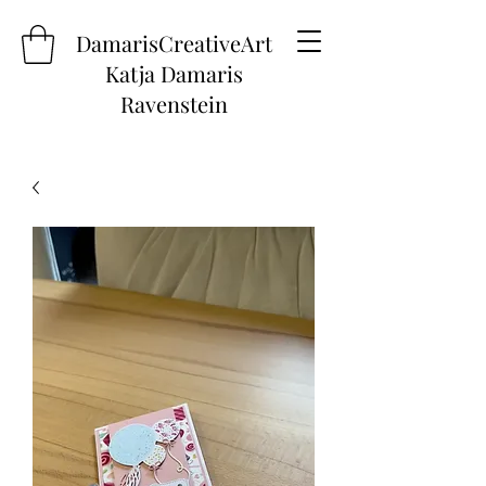
DamarisCreativeArt
Katja Damaris
Ravenstein