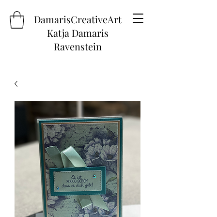
DamarisCreativeArt
Katja Damaris
Ravenstein