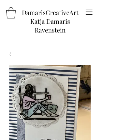
DamarisCreativeArt
Katja Damaris
Ravenstein