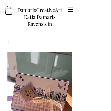
DamarisCreativeArt
Katja Damaris
Ravenstein