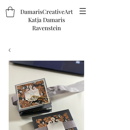
DamarisCreativeArt
Katja Damaris
Ravenstein