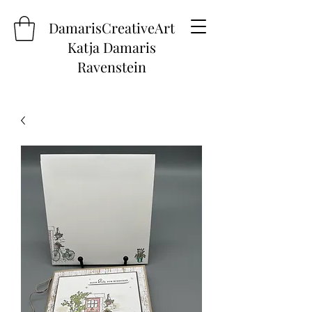
DamarisCreativeArt
Katja Damaris
Ravenstein