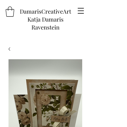
DamarisCreativeArt
Katja Damaris
Ravenstein